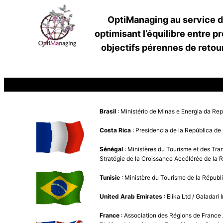
OptiManaging au service de
optimisant l’équilibre entr
objectifs pérennes de retour
Brasil
: Ministério de Minas e Energia da Rep
Costa Rica
: Presidencia de la República de
Sénégal
: Ministères du Tourisme et des Tran
Stratégie de la Croissance Accélérée de la 
Tunisie
: Ministère du Tourisme de la Républ
United Arab Emirates
: Elika Ltd / Galadari
France
: Association des Régions de France