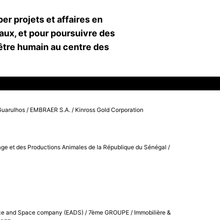
er projets et affaires en
ux, et pour poursuivre des
’être humain au centre des
 Guarulhos / EMBRAER S.A. / Kinross Gold Corporation
evage et des Productions Animales de la République du Sénégal /
fence and Space company (EADS) / 7ème GROUPE / Immobilière &