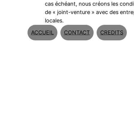
cas échéant, nous créons les condi
de « joint-venture » avec des entre
locales.
ACCUEIL
CONTACT
CREDITS