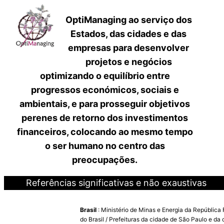
OptiManaging ao serviço dos
Estados, das cidades e das
empresas para desenvolver
projetos e negócios
optimizando o equilíbrio entre
progressos económicos, sociais e
ambientais, e para prosseguir objetivos
perenes de retorno dos investimentos
financeiros, colocando ao mesmo tempo
o ser humano no centro das
preocupações.
Referências significativas e não exaustivas
Brasil
: Ministério de Minas e Energia da República
do Brasil / Prefeituras da cidade de São Paulo e da