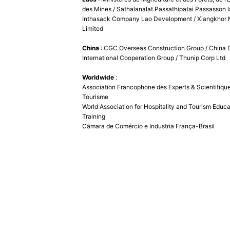
des Mines / Sathalanalat Passathipatai Passasson l
Inthasack Company Lao Development / Xiangkhor M
Limited
China
: CGC Overseas Construction Group / China 
International Cooperation Group / Thunip Corp Ltd
Worldwide
:
Association Francophone des Experts & Scientifiqu
Tourisme
World Association for Hospitality and Tourism Educ
Training
Câmara de Comércio e Industria França-Brasil